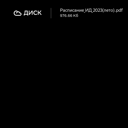
Расписание_ИД_2023(лето).pdf
976.66 Кб